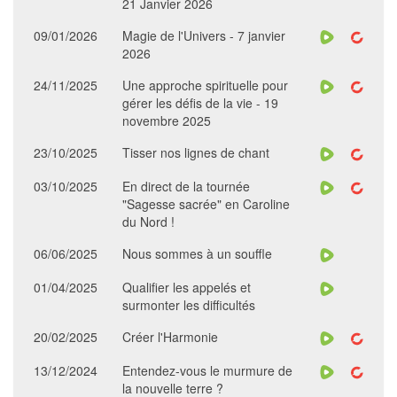
21 Janvier 2026
09/01/2026
Magie de l'Univers - 7 janvier
2026
24/11/2025
Une approche spirituelle pour
gérer les défis de la vie - 19
novembre 2025
23/10/2025
Tisser nos lignes de chant
03/10/2025
En direct de la tournée
"Sagesse sacrée" en Caroline
du Nord !
06/06/2025
Nous sommes à un souffle
01/04/2025
Qualifier les appelés et
surmonter les difficultés
20/02/2025
Créer l'Harmonie
13/12/2024
Entendez-vous le murmure de
la nouvelle terre ?