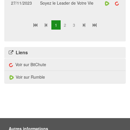
27/11/2023
Soyez le Leader de Votre Vie
1
2
3
Liens
Voir sur BitChute
Voir sur Rumble
Autres informations