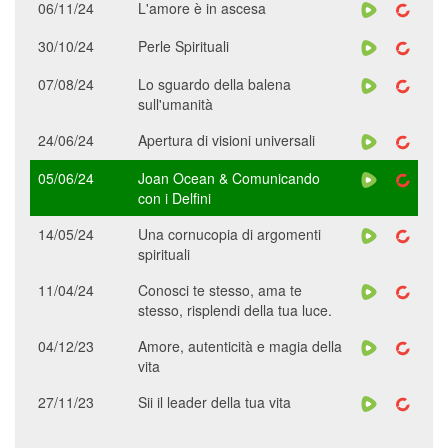
06/11/24
L'amore è in ascesa
30/10/24
Perle Spirituali
07/08/24
Lo sguardo della balena
sull'umanità
24/06/24
Apertura di visioni universali
05/06/24
Joan Ocean & Comunicando
con i Delfini
14/05/24
Una cornucopia di argomenti
spirituali
11/04/24
Conosci te stesso, ama te
stesso, risplendi della tua luce.
04/12/23
Amore, autenticità e magia della
vita
27/11/23
Sii il leader della tua vita