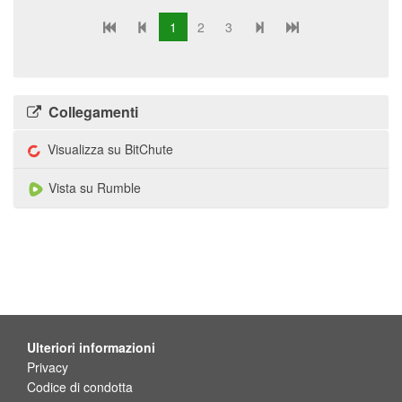
1
2
3
Collegamenti
Visualizza su BitChute
Vista su Rumble
Ulteriori informazioni
Privacy
Codice di condotta