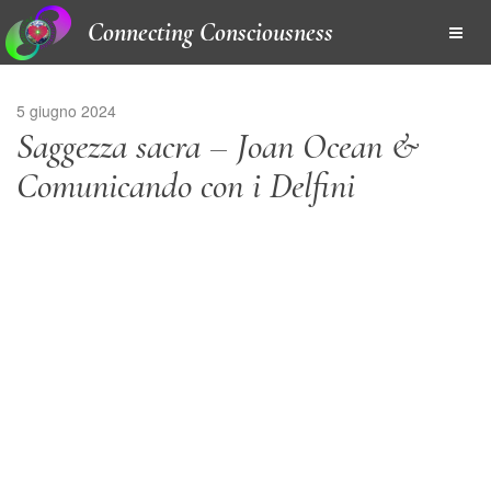
Connecting Consciousness
5 giugno 2024
Saggezza sacra – Joan Ocean &
Comunicando con i Delfini