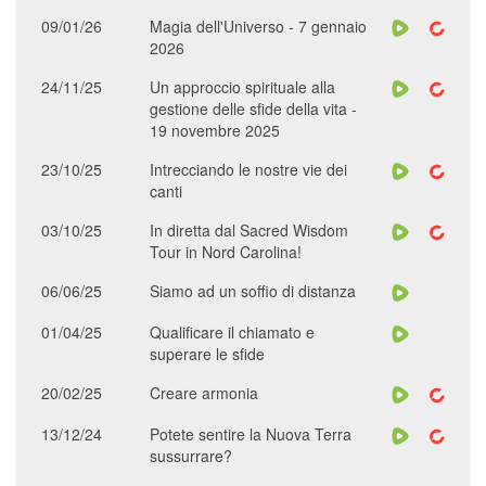
09/01/26
Magia dell'Universo - 7 gennaio
2026
24/11/25
Un approccio spirituale alla
gestione delle sfide della vita -
19 novembre 2025
23/10/25
Intrecciando le nostre vie dei
canti
03/10/25
In diretta dal Sacred Wisdom
Tour in Nord Carolina!
06/06/25
Siamo ad un soffio di distanza
01/04/25
Qualificare il chiamato e
superare le sfide
20/02/25
Creare armonia
13/12/24
Potete sentire la Nuova Terra
sussurrare?