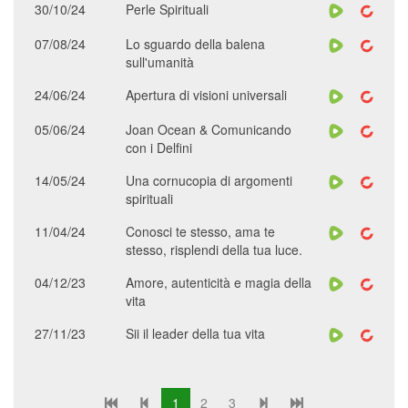
30/10/24
Perle Spirituali
07/08/24
Lo sguardo della balena
sull'umanità
24/06/24
Apertura di visioni universali
05/06/24
Joan Ocean & Comunicando
con i Delfini
14/05/24
Una cornucopia di argomenti
spirituali
11/04/24
Conosci te stesso, ama te
stesso, risplendi della tua luce.
04/12/23
Amore, autenticità e magia della
vita
27/11/23
Sii il leader della tua vita
1
2
3