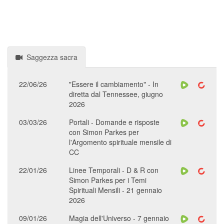
Saggezza sacra
22/06/26
"Essere il cambiamento" - In
diretta dal Tennessee, giugno
2026
03/03/26
Portali - Domande e risposte
con Simon Parkes per
l'Argomento spirituale mensile di
CC
22/01/26
Linee Temporali - D & R con
Simon Parkes per i Temi
Spirituali Mensili - 21 gennaio
2026
09/01/26
Magia dell'Universo - 7 gennaio