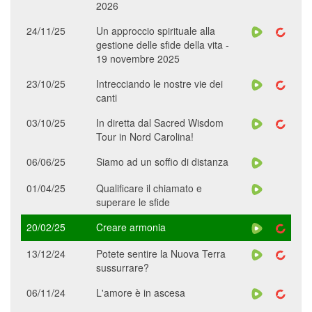
2026
24/11/25
Un approccio spirituale alla
gestione delle sfide della vita -
19 novembre 2025
23/10/25
Intrecciando le nostre vie dei
canti
03/10/25
In diretta dal Sacred Wisdom
Tour in Nord Carolina!
06/06/25
Siamo ad un soffio di distanza
01/04/25
Qualificare il chiamato e
superare le sfide
20/02/25
Creare armonia
13/12/24
Potete sentire la Nuova Terra
sussurrare?
06/11/24
L'amore è in ascesa