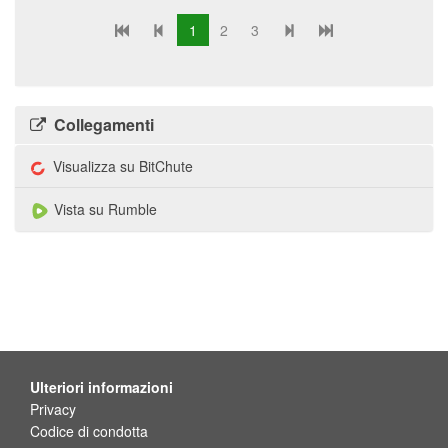
1
2
3
Collegamenti
Visualizza su BitChute
Vista su Rumble
Ulteriori informazioni
Privacy
Codice di condotta