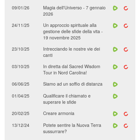
09/01/26
Magia dell'Universo - 7 gennaio
2026
24/11/25
Un approccio spirituale alla
gestione delle sfide della vita -
19 novembre 2025
23/10/25
Intrecciando le nostre vie dei
canti
03/10/25
In diretta dal Sacred Wisdom
Tour in Nord Carolina!
06/06/25
Siamo ad un soffio di distanza
01/04/25
Qualificare il chiamato e
superare le sfide
20/02/25
Creare armonia
13/12/24
Potete sentire la Nuova Terra
sussurrare?