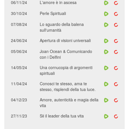
06/11/24
L'amore è in ascesa
30/10/24
Perle Spirituali
07/08/24
Lo sguardo della balena
sull'umanità
24/06/24
Apertura di visioni universali
05/06/24
Joan Ocean & Comunicando
con i Delfini
14/05/24
Una cornucopia di argomenti
spirituali
11/04/24
Conosci te stesso, ama te
stesso, risplendi della tua luce.
04/12/23
Amore, autenticità e magia della
vita
27/11/23
Sii il leader della tua vita