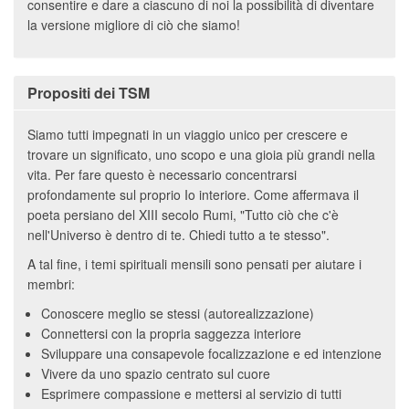
consentire e dare a ciascuno di noi la possibilità di diventare
la versione migliore di ciò che siamo!
Propositi dei TSM
Siamo tutti impegnati in un viaggio unico per crescere e
trovare un significato, uno scopo e una gioia più grandi nella
vita. Per fare questo è necessario concentrarsi
profondamente sul proprio Io interiore. Come affermava il
poeta persiano del XIII secolo Rumi, "Tutto ciò che c'è
nell'Universo è dentro di te. Chiedi tutto a te stesso".
A tal fine, i temi spirituali mensili sono pensati per aiutare i
membri:
Conoscere meglio se stessi (autorealizzazione)
Connettersi con la propria saggezza interiore
Sviluppare una consapevole focalizzazione e ed intenzione
Vivere da uno spazio centrato sul cuore
Esprimere compassione e mettersi al servizio di tutti