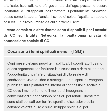
affaticato, traumatizzato e/o governato dall'ego, possiamo essere
incanalati o intrappolati nell'emettere ripetutamente vibrazioni
basse come la paura, l'ansia, il senso di colpa, l'apatia, la rabbia e
così via, un circolo vizioso da cui è difficile uscire.
Il testo completo e altre risorse sono disponibili per i membri
di CC su
Mighty Networks
, la piattaforma privata di
connessione sociale di CC.
Cosa sono i temi spirituali mensili (TSM)?
Ogni mese creiamo nuovi temi spirituali. I coordinatori usano
questi argomenti per facilitare le discussioni e dare ai membri
l'opportunità di parlare di situazioni di vita reale e di
condividere visione, idee e strategie. I temi spirituali vengono
pubblicati sulla piattaforma interna di connessione sociale di
CC dove i membri di tutto il mondo si impegnano in
conversazioni e condividono pensieri personali. Questi temi
sono stati pensati per fornire spunti di discussione sulla
consapevolezza di sé e sullo sviluppo spirituale, per