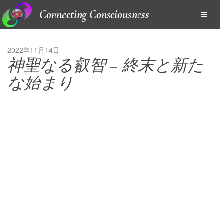
Connecting Consciousness
2022年11月14日
神聖なる叡智 – 終末と新た
な始まり