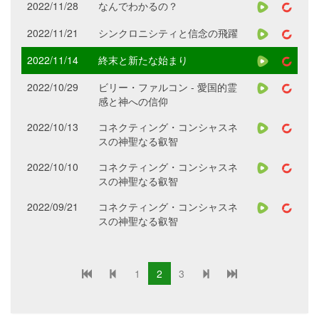
2022/11/28
なんでわかるの？
2022/11/21
シンクロニシティと信念の飛躍
2022/11/14
終末と新たな始まり
2022/10/29
ビリー・ファルコン - 愛国的霊
感と神への信仰
2022/10/13
コネクティング・コンシャスネ
スの神聖なる叡智
2022/10/10
コネクティング・コンシャスネ
スの神聖なる叡智
2022/09/21
コネクティング・コンシャスネ
スの神聖なる叡智
1
2
3