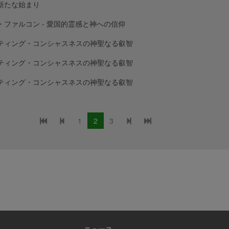
新たな始まり
・ファルコン - 愛国的霊感と神への信仰
ティング・コンシャスネスの神聖なる叡智
ティング・コンシャスネスの神聖なる叡智
ティング・コンシャスネスの神聖なる叡智
1
2
3