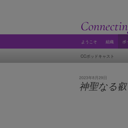
Connectin
ようこそ
組織
ポ
CCポッドキャスト
2023年8月29日
神聖なる叡