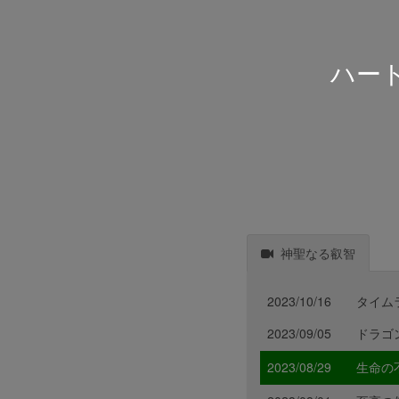
ハー
神聖なる叡智
2023/10/16
タイム
2023/09/05
ドラゴ
2023/08/29
生命の