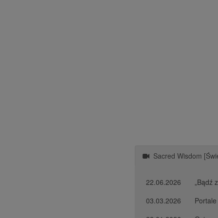
Sacred Wisdom [Świę
22.06.2026
„Bądź z
03.03.2026
Portal