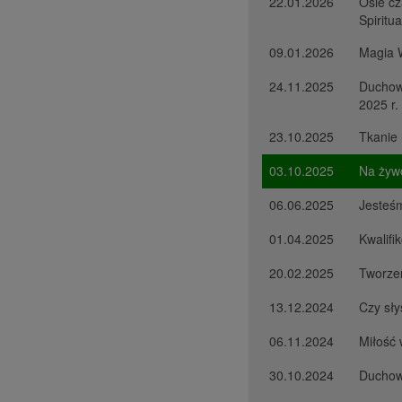
22.01.2026
Osie cz
Spiritu
09.01.2026
Magia 
24.11.2025
Duchowe
2025 r.
23.10.2025
Tkanie 
03.10.2025
Na żywo
06.06.2025
Jesteś
01.04.2025
Kwalif
20.02.2025
Tworze
13.12.2024
Czy sły
06.11.2024
Miłość 
30.10.2024
Duchow