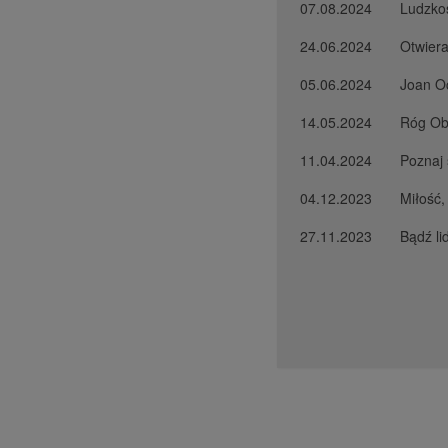
07.08.2024
Ludzkoś
24.06.2024
Otwiera
05.06.2024
Joan Oc
14.05.2024
Róg Ob
11.04.2024
Poznaj 
04.12.2023
Miłość,
27.11.2023
Bądź li