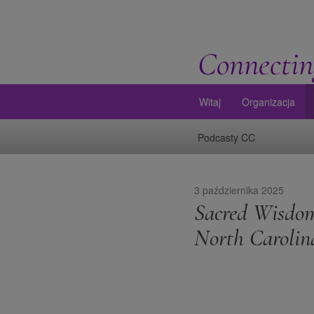
Connectin
Witaj
Organizacja
Podcasty CC
3 października 2025
Sacred Wisdom
North Carolin