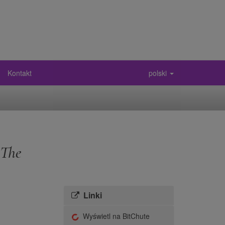
Kontakt
polski
 The
Linki
Wyświetl na BitChute