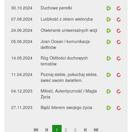
30.10.2024
Duchowe perełki
07.08.2024
Ludzkość z okiem wieloryba
24.06.2024
Otwieranie uniwersalnych wizji
05.06.2024
Joan Ocean i komunikacja
delfinów
14.05.2024
Róg Obfitości duchowych
tematów
11.04.2024
Poznaj siebie, pokochaj siebie,
świeć swoim światłem.
04.12.2023
Miłość, Autentyczność i Magia
Życia
27.11.2023
Bądź liderem swojego życia
1
2
3