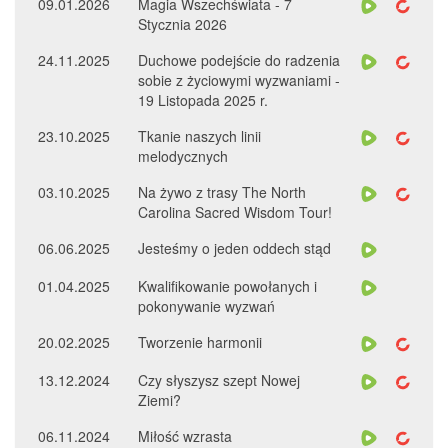
09.01.2026
Magia Wszechświata - 7
Stycznia 2026
24.11.2025
Duchowe podejście do radzenia
sobie z życiowymi wyzwaniami -
19 Listopada 2025 r.
23.10.2025
Tkanie naszych linii
melodycznych
03.10.2025
Na żywo z trasy The North
Carolina Sacred Wisdom Tour!
06.06.2025
Jesteśmy o jeden oddech stąd
01.04.2025
Kwalifikowanie powołanych i
pokonywanie wyzwań
20.02.2025
Tworzenie harmonii
13.12.2024
Czy słyszysz szept Nowej
Ziemi?
06.11.2024
Miłość wzrasta