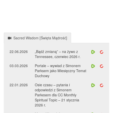
Sacred Wisdom [Święta Mądrość]
22.06.2026
„Bądź zmianą” – na żywo z
Tennessee, czerwiec 2026 r.
03.03.2026
Portale – wywiad z Simonem
Parksem jako Miesięczny Temat
Duchowy
22.01.2026
Osie czasu – pytania i
odpowiedzi z Simonem
Parkesem dla CC Monthly
Spiritual Topic – 21 stycznia
2026 r.