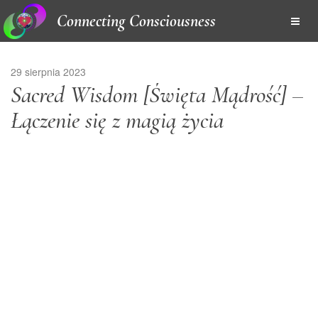
Connecting Consciousness
29 sierpnia 2023
Sacred Wisdom [Święta Mądrość] –
Łączenie się z magią życia