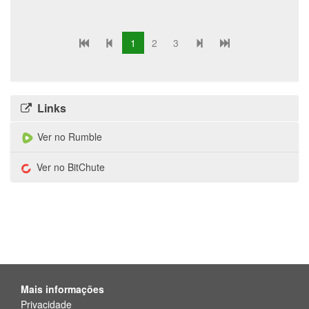
1
2
3
Links
Ver no Rumble
Ver no BitChute
Mais informações
Privacidade