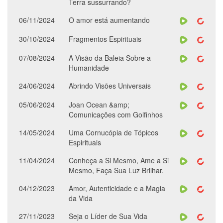
Terra sussurrando?
06/11/2024
O amor está aumentando
30/10/2024
Fragmentos Espirituais
07/08/2024
A Visão da Baleia Sobre a
Humanidade
24/06/2024
Abrindo Visões Universais
05/06/2024
Joan Ocean &amp;
Comunicações com Golfinhos
14/05/2024
Uma Cornucópia de Tópicos
Espirituais
11/04/2024
Conheça a Si Mesmo, Ame a Si
Mesmo, Faça Sua Luz Brilhar.
04/12/2023
Amor, Autenticidade e a Magia
da Vida
27/11/2023
Seja o Líder de Sua Vida