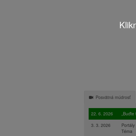
Klik
Posvätná múdrosť
22. 6. 2026
„Buďte
3. 3. 2026
Portál
Téma