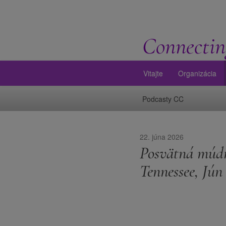
Connectin
Vitajte
Organizácia
Podcasty CC
22. júna 2026
Posvätná múdr
Tennessee, Jún