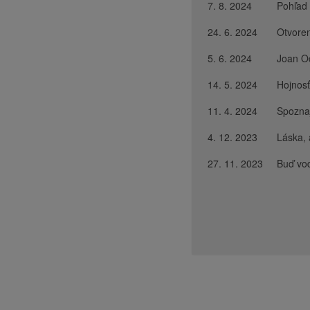
7. 8. 2024
Pohľad 
24. 6. 2024
Otvoren
5. 6. 2024
Joan O
14. 5. 2024
Hojnos
11. 4. 2024
Spoznaj
4. 12. 2023
Láska, 
27. 11. 2023
Buď vo