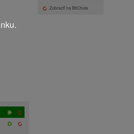
Zobraziť na BitChute
ánku.