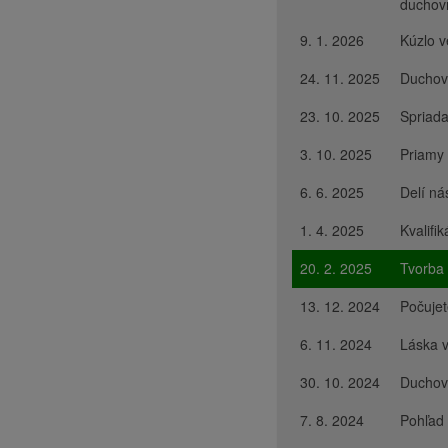
duchov
9. 1. 2026
Kúzlo v
24. 11. 2025
Duchovn
23. 10. 2025
Spriad
3. 10. 2025
Priamy 
6. 6. 2025
Delí ná
1. 4. 2025
Kvalifi
20. 2. 2025
Tvorba
13. 12. 2024
Počuje
6. 11. 2024
Láska v
30. 10. 2024
Duchovn
7. 8. 2024
Pohľad 