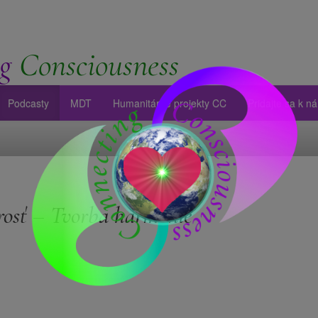
g
Consciousness
Podcasty
MDT
Humanitárne projekty CC
Pridajte sa k n
osť – Tvorba harmónie