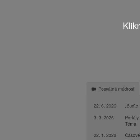
Klik
Posvätná múdrosť
22. 6. 2026
„Buďte
3. 3. 2026
Portál
Téma
22. 1. 2026
Časové