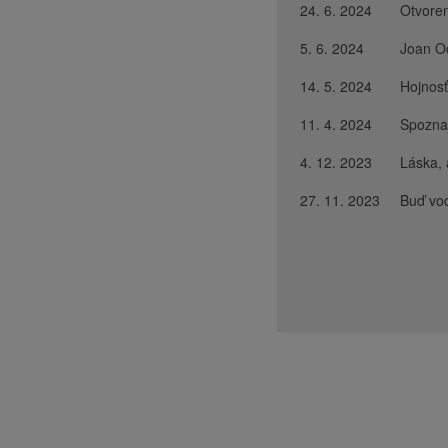
24. 6. 2024
Otvoren
5. 6. 2024
Joan O
14. 5. 2024
Hojnos
11. 4. 2024
Spoznaj
4. 12. 2023
Láska, 
27. 11. 2023
Buď vo