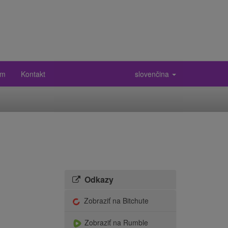
ám
Kontakt
slovenčina
Odkazy
Zobraziť na Bitchute
Zobraziť na Rumble