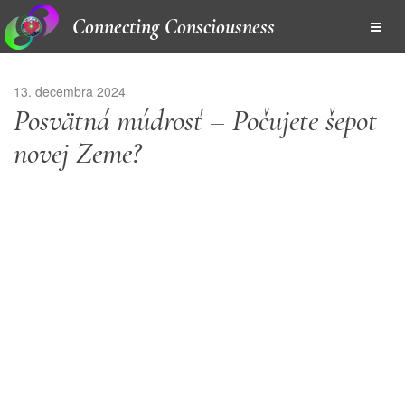
Connecting Consciousness
13. decembra 2024
Posvätná múdrosť – Počujete šepot
novej Zeme?