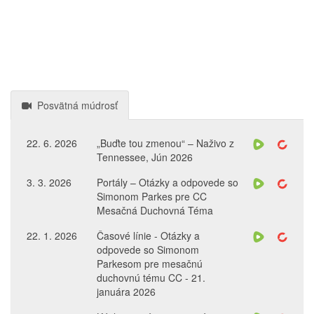
Posvätná múdrosť
22. 6. 2026
„Buďte tou zmenou“ – Naživo z
Tennessee, Jún 2026
3. 3. 2026
Portály – Otázky a odpovede so
Simonom Parkes pre CC
Mesačná Duchovná Téma
22. 1. 2026
Časové línie - Otázky a
odpovede so Simonom
Parkesom pre mesačnú
duchovnú tému CC - 21.
januára 2026