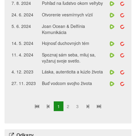
7. 8. 2024
Pohľad na ľudstvo okom veľryby
24. 6. 2024
Otvorenie vesmírnych vízií
5. 6. 2024
Joan Ocean & Delfínia
Komunikácia
14. 5. 2024
Hojnosť duchovných tém
11. 4. 2024
Spoznaj sám seba, miluj sa,
vyžaruj svoje svetlo.
4. 12. 2023
Láska, autenticita a kúzlo života
27. 11. 2023
Buď vodcom svojho života
1
2
3
Odkazy