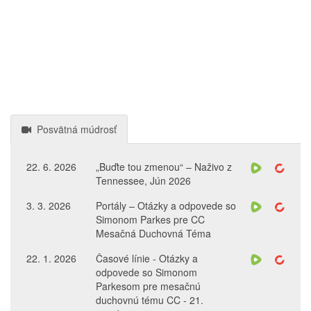
Posvätná múdrosť
22. 6. 2026
„Buďte tou zmenou“ – Naživo z
Tennessee, Jún 2026
3. 3. 2026
Portály – Otázky a odpovede so
Simonom Parkes pre CC
Mesačná Duchovná Téma
22. 1. 2026
Časové línie - Otázky a
odpovede so Simonom
Parkesom pre mesačnú
duchovnú tému CC - 21.