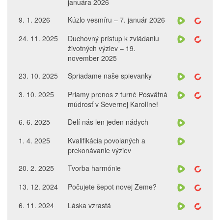
januára 2026
9. 1. 2026
Kúzlo vesmíru – 7. január 2026
24. 11. 2025
Duchovný prístup k zvládaniu
životných výziev – 19.
november 2025
23. 10. 2025
Spriadame naše spievanky
3. 10. 2025
Priamy prenos z turné Posvätná
múdrosť v Severnej Karolíne!
6. 6. 2025
Delí nás len jeden nádych
1. 4. 2025
Kvalifikácia povolaných a
prekonávanie výziev
20. 2. 2025
Tvorba harmónie
13. 12. 2024
Počujete šepot novej Zeme?
6. 11. 2024
Láska vzrastá