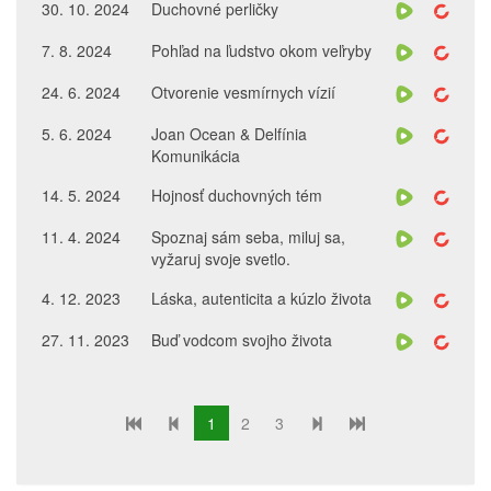
30. 10. 2024
Duchovné perličky
7. 8. 2024
Pohľad na ľudstvo okom veľryby
24. 6. 2024
Otvorenie vesmírnych vízií
5. 6. 2024
Joan Ocean & Delfínia
Komunikácia
14. 5. 2024
Hojnosť duchovných tém
11. 4. 2024
Spoznaj sám seba, miluj sa,
vyžaruj svoje svetlo.
4. 12. 2023
Láska, autenticita a kúzlo života
27. 11. 2023
Buď vodcom svojho života
1
2
3