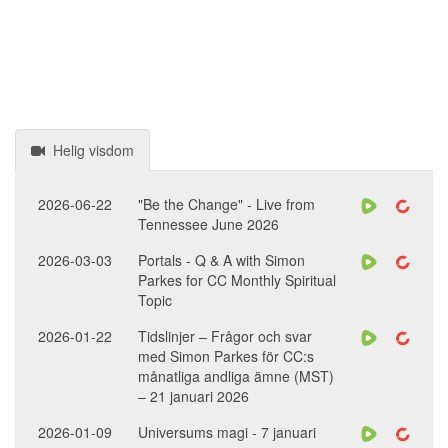
Helig visdom
2026-06-22
"Be the Change" - Live from
Tennessee June 2026
2026-03-03
Portals - Q & A with Simon
Parkes for CC Monthly Spiritual
Topic
2026-01-22
Tidslinjer – Frågor och svar
med Simon Parkes för CC:s
månatliga andliga ämne (MST)
– 21 januari 2026
2026-01-09
Universums magi - 7 januari