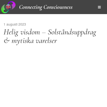
Connecting Consciousness
1 augusti 2023
Helig visdom – Solståndsuppdrag
& mytiska varelser