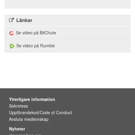
Länkar
Se video på BitChute
Se video på Rumble
Ytterligare information
Sekretess
Uppförandekod/Code of Conduct
Avsluta medlemskap
Nyheter