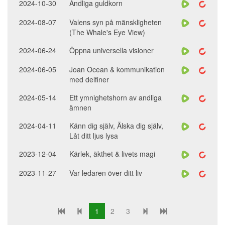
2024-10-30
Andliga guldkorn
2024-08-07
Valens syn på mänskligheten
(The Whale's Eye View)
2024-06-24
Öppna universella visioner
2024-06-05
Joan Ocean & kommunikation
med delfiner
2024-05-14
Ett ymnighetshorn av andliga
ämnen
2024-04-11
Känn dig själv, Älska dig själv,
Låt ditt ljus lysa
2023-12-04
Kärlek, äkthet & livets magi
2023-11-27
Var ledaren över ditt liv
1
2
3