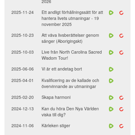
2026
2025-11-24
Ett andligt förhållningssätt för att
hantera livets utmaningar - 19
november 2025
2025-10-23
Att väva livsberättelser genom
sånger (Aborigingskt)
2025-10-03
Live från North Carolina Sacred
Wisdom Tour!
2025-06-06
Vi är ett andetag bort
2025-04-01
Kvalificering av de kallade och
övervinnande av utmaningar
2025-02-20
Skapa harmoni
2024-12-13
Kan du höra Den Nya Världen
viska till dig?
2024-11-06
Kärleken stiger