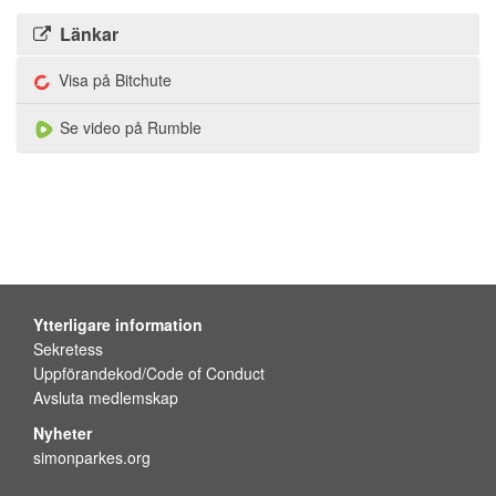
Länkar
Visa på Bitchute
Se video på Rumble
Ytterligare information
Sekretess
Uppförandekod/Code of Conduct
Avsluta medlemskap
Nyheter
simonparkes.org