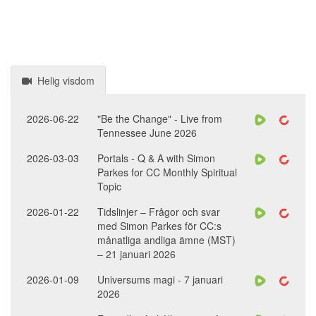
Helig visdom
2026-06-22
"Be the Change" - Live from
Tennessee June 2026
2026-03-03
Portals - Q & A with Simon
Parkes for CC Monthly Spiritual
Topic
2026-01-22
Tidslinjer – Frågor och svar
med Simon Parkes för CC:s
månatliga andliga ämne (MST)
– 21 januari 2026
2026-01-09
Universums magi - 7 januari
2026