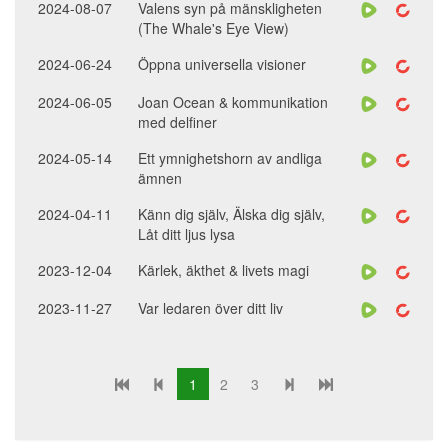
2024-08-07
Valens syn på mänskligheten
(The Whale's Eye View)
2024-06-24
Öppna universella visioner
2024-06-05
Joan Ocean & kommunikation
med delfiner
2024-05-14
Ett ymnighetshorn av andliga
ämnen
2024-04-11
Känn dig själv, Älska dig själv,
Låt ditt ljus lysa
2023-12-04
Kärlek, äkthet & livets magi
2023-11-27
Var ledaren över ditt liv
1
2
3