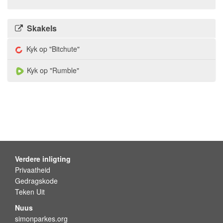
Skakels
Kyk op "Bitchute"
Kyk op "Rumble"
Verdere inligting
Privaatheid
Gedragskode
Teken Uit
Nuus
simonparkes.org