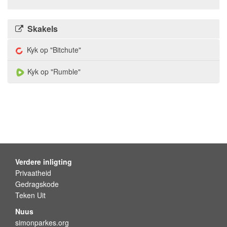
Skakels
Kyk op "Bitchute"
Kyk op "Rumble"
Verdere inligting
Privaatheid
Gedragskode
Teken Uit
Nuus
simonparkes.org