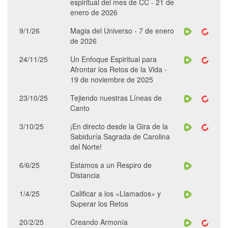
espiritual del mes de CC - 21 de
enero de 2026
9/1/26
Magia del Universo - 7 de enero
de 2026
24/11/25
Un Enfoque Espiritual para
Afrontar los Retos de la Vida -
19 de noviembre de 2025
23/10/25
Tejiendo nuestras Líneas de
Canto
3/10/25
¡En directo desde la Gira de la
Sabiduría Sagrada de Carolina
del Norte!
6/6/25
Estamos a un Respiro de
Distancia
1/4/25
Calificar a los «Llamados» y
Superar los Retos
20/2/25
Creando Armonía