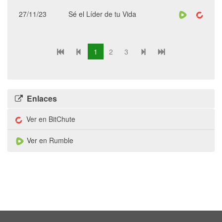
27/11/23
Sé el Líder de tu Vida
1
2
3
Enlaces
Ver en BitChute
Ver en Rumble