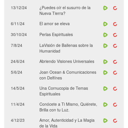
13/12/24
¿Puedes oír el susurro de la
Nueva Tierra?
6/11/24
El amor se eleva
30/10/24
Perlas Espirituales
7/8/24
LaVisión de Ballenas sobre la
Humanidad
24/6/24
Abriendo Visiones Universales
5/6/24
Joan Ocean & Comunicaciones
con Delfínes
14/5/24
Una Cornucopia de Temas
Espirituales
11/4/24
Conócete a Ti Mismo, Quiérete,
Brilla con tu Luz.
4/12/23
Amor, Autenticidad y La Magia
de la Vida