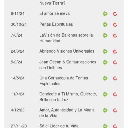
Nueva Tierra?
6/11/24
El amor se eleva
30/10/24
Perlas Espirituales
7/8/24
LaVisión de Ballenas sobre la
Humanidad
24/6/24
Abriendo Visiones Universales
5/6/24
Joan Ocean & Comunicaciones
con Delfínes
14/5/24
Una Cornucopia de Temas
Espirituales
11/4/24
Conócete a Ti Mismo, Quiérete,
Brilla con tu Luz.
4/12/23
Amor, Autenticidad y La Magia
de la Vida
27/11/23
Sé el Líder de tu Vida