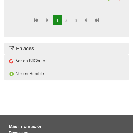
1
2
3
Enlaces
Ver en BitChute
Ver en Rumble
Más información
Privacidad