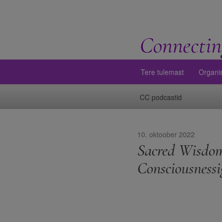
Connectin
Tere tulemast
Organi
CC podcastid
10. oktoober 2022
Sacred Wisdom
Consciousnessi