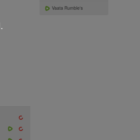
Vaata Rumble's
.