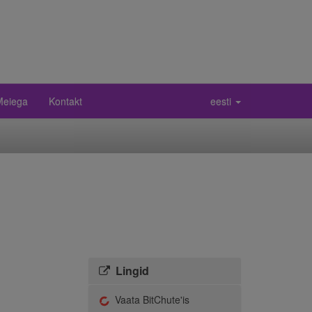
 Meiega
Kontakt
eesti
Lingid
Vaata BitChute'is