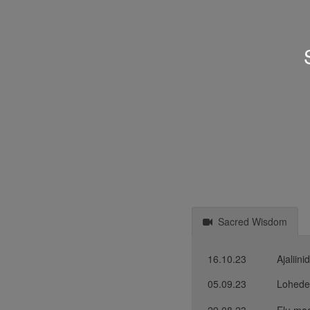
Sacred Wisdom
16.10.23
Ajaliin
05.09.23
Lohede