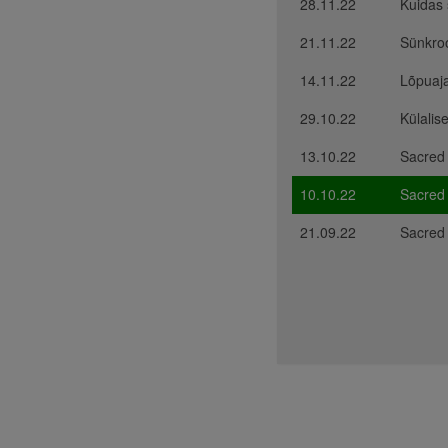
28.11.22
Kuidas 
21.11.22
Sünkro
14.11.22
Lõpuaj
29.10.22
Külalis
13.10.22
Sacred
10.10.22
Sacred
21.09.22
Sacred