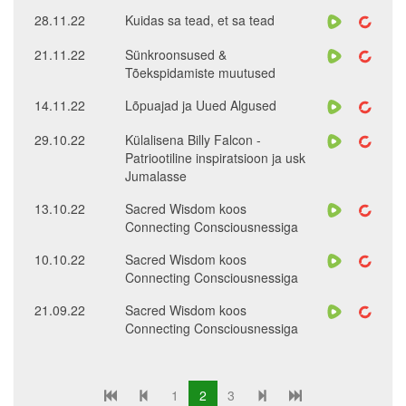
28.11.22
Kuidas sa tead, et sa tead
21.11.22
Sünkroonsused &
Tõekspidamiste muutused
14.11.22
Lõpuajad ja Uued Algused
29.10.22
Külalisena Billy Falcon -
Patriootiline inspiratsioon ja usk
Jumalasse
13.10.22
Sacred Wisdom koos
Connecting Consciousnessiga
10.10.22
Sacred Wisdom koos
Connecting Consciousnessiga
21.09.22
Sacred Wisdom koos
Connecting Consciousnessiga
1
2
3