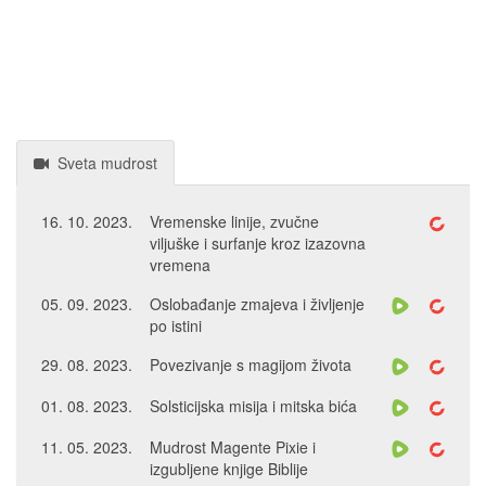
Sveta mudrost
16. 10. 2023.
Vremenske linije, zvučne
viljuške i surfanje kroz izazovna
vremena
05. 09. 2023.
Oslobađanje zmajeva i življenje
po istini
29. 08. 2023.
Povezivanje s magijom života
01. 08. 2023.
Solsticijska misija i mitska bića
11. 05. 2023.
Mudrost Magente Pixie i
izgubljene knjige Biblije