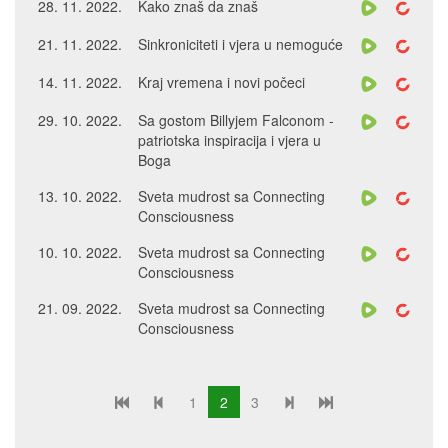
28. 11. 2022.
Kako znaš da znaš
21. 11. 2022.
Sinkroniciteti i vjera u nemoguće
14. 11. 2022.
Kraj vremena i novi počeci
29. 10. 2022.
Sa gostom Billyjem Falconom -
patriotska inspiracija i vjera u
Boga
13. 10. 2022.
Sveta mudrost sa Connecting
Consciousness
10. 10. 2022.
Sveta mudrost sa Connecting
Consciousness
21. 09. 2022.
Sveta mudrost sa Connecting
Consciousness
1
2
3