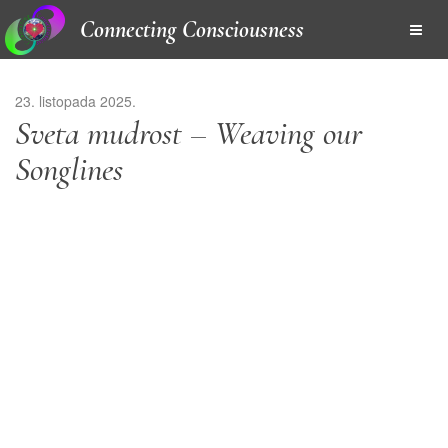
Connecting Consciousness
23. listopada 2025.
Sveta mudrost – Weaving our
Songlines