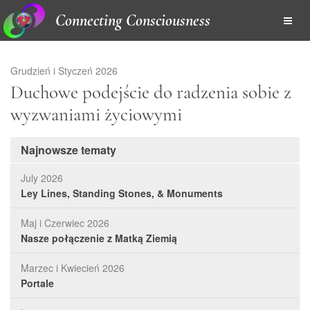
Connecting Consciousness
Grudzień i Styczeń 2026
Duchowe podejście do radzenia sobie z
wyzwaniami życiowymi
Najnowsze tematy
July 2026
Ley Lines, Standing Stones, & Monuments
Maj i Czerwiec 2026
Nasze połączenie z Matką Ziemią
Marzec i Kwiecień 2026
Portale