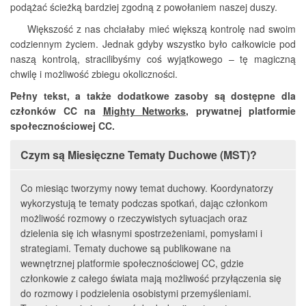
podążać ścieżką bardziej zgodną z powołaniem naszej duszy.
Większość z nas chciałaby mieć większą kontrolę nad swoim
codziennym życiem. Jednak gdyby wszystko było całkowicie pod
naszą kontrolą, stracilibyśmy coś wyjątkowego – tę magiczną
chwilę i możliwość zbiegu okoliczności.
Pełny tekst, a także dodatkowe zasoby są dostępne dla
członków CC na
Mighty Networks
, prywatnej platformie
społecznościowej CC.
Czym są Miesięczne Tematy Duchowe (MST)?
Co miesiąc tworzymy nowy temat duchowy. Koordynatorzy
wykorzystują te tematy podczas spotkań, dając członkom
możliwość rozmowy o rzeczywistych sytuacjach oraz
dzielenia się ich własnymi spostrzeżeniami, pomysłami i
strategiami. Tematy duchowe są publikowane na
wewnętrznej platformie społecznościowej CC, gdzie
członkowie z całego świata mają możliwość przyłączenia się
do rozmowy i podzielenia osobistymi przemyśleniami.