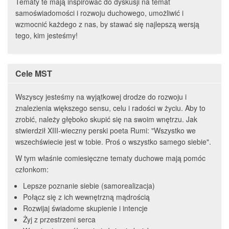
Tematy te mają inspirować do dyskusji na temat
samoświadomości i rozwoju duchowego, umożliwić i
wzmocnić każdego z nas, by stawać się najlepszą wersją
tego, kim jesteśmy!
Cele MST
Wszyscy jesteśmy na wyjątkowej drodze do rozwoju i
znalezienia większego sensu, celu i radości w życiu. Aby to
zrobić, należy głęboko skupić się na swoim wnętrzu. Jak
stwierdził XIII-wieczny perski poeta Rumi: "Wszystko we
wszechświecie jest w tobie. Proś o wszystko samego siebie".
W tym właśnie comiesięczne tematy duchowe mają pomóc
członkom:
Lepsze poznanie siebie (samorealizacja)
Połącz się z ich wewnętrzną mądrością
Rozwijaj świadome skupienie i intencje
Żyj z przestrzeni serca