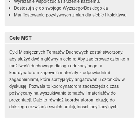
Wyrażanie współczucia i służenie każdemu.
Dostosuj się do swojego Wyższego/Boskiego Ja
Manifestowanie pozytywnych zmian dla siebie i kolektywu
Cele MST
Cykl Miesięcznych Tematów Duchowych został stworzony,
aby służyć dwóm głównym celom: Aby zaoferować członkom
możliwość duchowego dialogu edukacyjnego, a
koordynatorom zapewnić materiały z odpowiednimi
zagadnieniami, które sprzyjałyby angażowaniu członków w
dyskusję. Pozwala to koordynatorom zaoszczędzić czas
poświęcany na wyszukiwanie tematów i materiałów do
prezentacji. Daje to również koordynatorom okazję do
dalszego rozwijania swoich umiejętności facylitacyjnych.