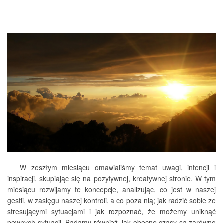
W zeszłym miesiącu omawialiśmy temat uwagi, intencji i
inspiracji, skupiając się na pozytywnej, kreatywnej stronie. W tym
miesiącu rozwijamy te koncepcje, analizując, co jest w naszej
gestii, w zasięgu naszej kontroli, a co poza nią; jak radzić sobie ze
stresującymi sytuacjami i jak rozpoznać, że możemy uniknąć
pewnych sytuacji. Badamy również, jak obecne czasy są zarówno