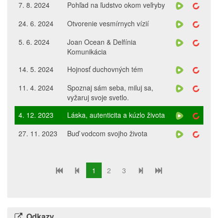
7. 8. 2024
Pohľad na ľudstvo okom veľryby
24. 6. 2024
Otvorenie vesmírnych vízií
5. 6. 2024
Joan Ocean & Delfínia
Komunikácia
14. 5. 2024
Hojnosť duchovných tém
11. 4. 2024
Spoznaj sám seba, miluj sa,
vyžaruj svoje svetlo.
4. 12. 2023
Láska, autenticita a kúzlo života
27. 11. 2023
Buď vodcom svojho života
1
2
3
Odkazy