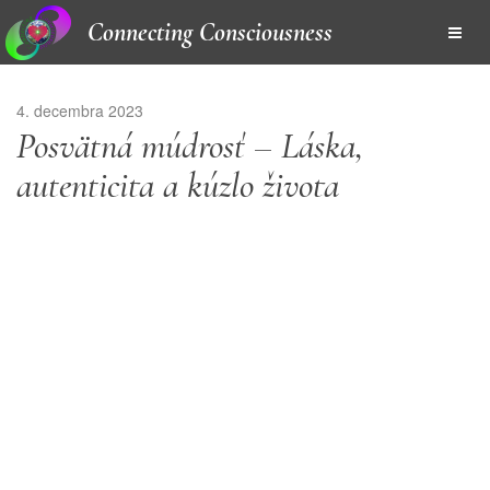
Connecting Consciousness
4. decembra 2023
Posvätná múdrosť – Láska,
autenticita a kúzlo života