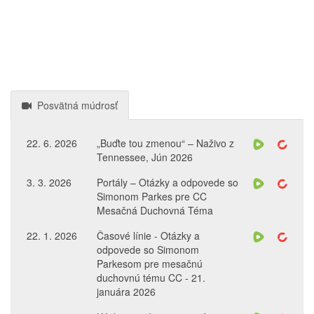
Posvätná múdrosť
22. 6. 2026
„Buďte tou zmenou“ – Naživo z
Tennessee, Jún 2026
3. 3. 2026
Portály – Otázky a odpovede so
Simonom Parkes pre CC
Mesačná Duchovná Téma
22. 1. 2026
Časové línie - Otázky a
odpovede so Simonom
Parkesom pre mesačnú
duchovnú tému CC - 21.
januára 2026