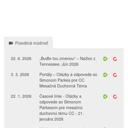
Posvätná múdrosť
22. 6. 2026
„Buďte tou zmenou“ – Naživo z
Tennessee, Jún 2026
3. 3. 2026
Portály – Otázky a odpovede so
Simonom Parkes pre CC
Mesačná Duchovná Téma
22. 1. 2026
Časové línie - Otázky a
odpovede so Simonom
Parkesom pre mesačnú
duchovnú tému CC - 21.
januára 2026