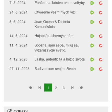
7. 8. 2024
Pohľad na ľudstvo okom veľryby
24. 6. 2024
Otvorenie vesmírnych vízií
5. 6. 2024
Joan Ocean & Delfínia
Komunikácia
14. 5. 2024
Hojnosť duchovných tém
11. 4. 2024
Spoznaj sám seba, miluj sa,
vyžaruj svoje svetlo.
4. 12. 2023
Láska, autenticita a kúzlo života
27. 11. 2023
Buď vodcom svojho života
1
2
3
Odkazy