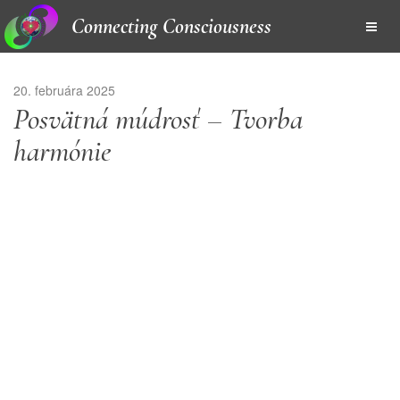
Connecting Consciousness
20. februára 2025
Posvätná múdrosť – Tvorba
harmónie