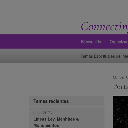
Connectin
Bienvenido
Organizac
Temas Espirituales del M
Marzo &
Porta
Temas recientes
Julio 2026
Líneas Ley, Menhires &
Monumentos