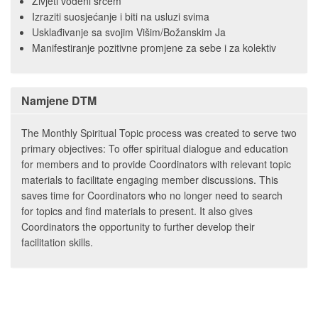
Živjeti vođeni srcem
Izraziti suosjećanje i biti na usluzi svima
Usklađivanje sa svojim Višim/Božanskim Ja
Manifestiranje pozitivne promjene za sebe i za kolektiv
Namjene DTM
The Monthly Spiritual Topic process was created to serve two
primary objectives: To offer spiritual dialogue and education
for members and to provide Coordinators with relevant topic
materials to facilitate engaging member discussions. This
saves time for Coordinators who no longer need to search
for topics and find materials to present. It also gives
Coordinators the opportunity to further develop their
facilitation skills.